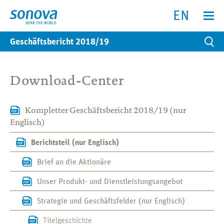
Suche
Suchen
test
Menu anz
EN
Geschäftsbericht
2018/19
Su
Download-Center
Kompletter Geschäftsbericht 2018/19 (nur
Englisch)
Berichtsteil (nur Englisch)
Brief an die Aktionäre
Unser Produkt- und Dienstleistungsangebot
Strategie und Geschäftsfelder (nur Englisch)
Titelgeschichte