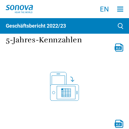
Menu an
Suche
Suchen
EN
Geschäftsbericht
2022/23
Such
5-Jahres-Kennzahlen