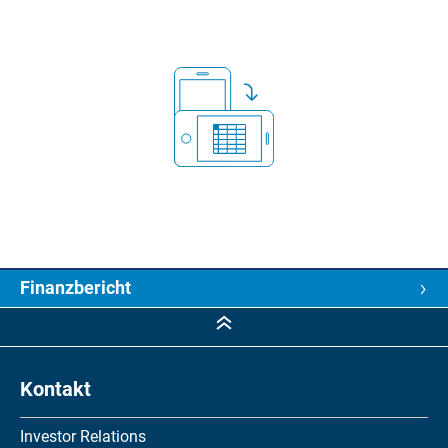
Finanzbericht
Finanzbericht
5-Jahres-Kennzahlen
Kontakt
Konzernjahresrechnung
Investor Relations
Erfolgsrechnungen