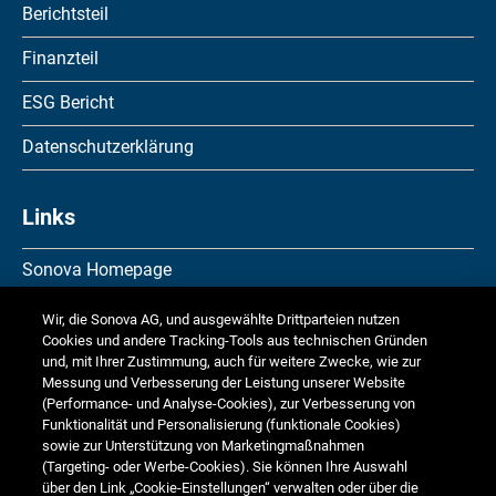
Berichtsteil
Finanzteil
ESG Bericht
Datenschutzerklärung
Links
Sonova Homepage
Investor Relations
Wir, die Sonova AG, und ausgewählte Drittparteien nutzen
Cookies und andere Tracking-Tools aus technischen Gründen
Media Relations
und, mit Ihrer Zustimmung, auch für weitere Zwecke, wie zur
Messung und Verbesserung der Leistung unserer Website
Corporate Responsibility
(Performance- und Analyse-Cookies), zur Verbesserung von
Funktionalität und Personalisierung (funktionale Cookies)
Jobs & Karriere
sowie zur Unterstützung von Marketingmaßnahmen
(Targeting- oder Werbe-Cookies). Sie können Ihre Auswahl
über den Link „Cookie-Einstellungen“ verwalten oder über die
Weitere Finanzberichte