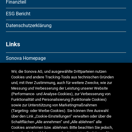
Finanzteil
ESG Bericht
Datenschutzerklärung
Links
Sonova Homepage
Investor Relations
Wir, die Sonova AG, und ausgewählte Drittparteien nutzen
Cookies und andere Tracking-Tools aus technischen Gründen
Media Relations
und, mit Ihrer Zustimmung, auch für weitere Zwecke, wie zur
Messung und Verbesserung der Leistung unserer Website
Corporate Responsibility
(Performance- und Analyse-Cookies), zur Verbesserung von
Funktionalität und Personalisierung (funktionale Cookies)
Jobs & Karriere
sowie zur Unterstützung von Marketingmaßnahmen
(Targeting- oder Werbe-Cookies). Sie können Ihre Auswahl
über den Link „Cookie-Einstellungen“ verwalten oder über die
Weitere Finanzberichte
Schaltflächen „Alle annehmen“ und „Alle ablehnen“ alle
Cookies annehmen bzw. ablehnen. Bitte beachten Sie jedoch,
Finanzkalender