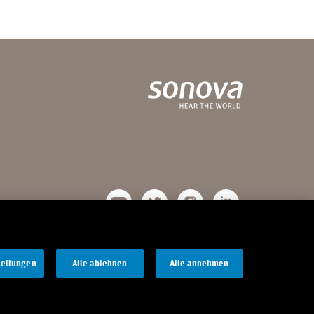
tellungen
Alle ablehnen
Alle annehmen
tlinie
Nutzungsbedingungen
Cookie-Einstellungen