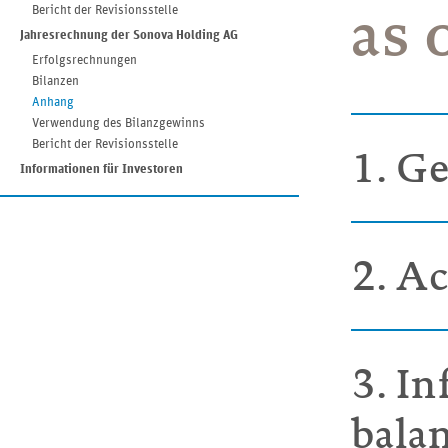
as 
Bericht der Revisionsstelle
Jahresrechnung der Sonova Holding AG
Erfolgsrechnungen
Bilanzen
Anhang
Verwendung des Bilanzgewinns
Bericht der Revisionsstelle
1. G
Informationen für Investoren
2. A
3. I
bala